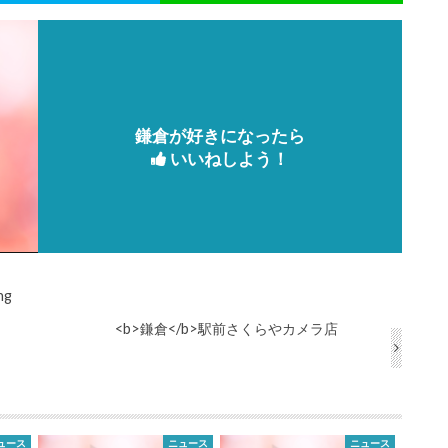
鎌倉が好きになったら
いいねしよう！
ng
<b>鎌倉</b>駅前さくらやカメラ店
ュース
ニュース
ニュース