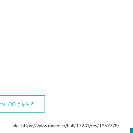
ク先で続きを見る
via : https://www.mwed.jp/hall/17231/rev/1357778/