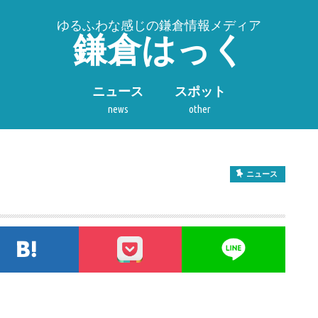
ゆるふわな感じの鎌倉情報メディア
鎌倉はっく
ニュース
スポット
news
other
ニュース
tterでシェア
このエントリーをはてなブックマークに追加
pocket
LIN