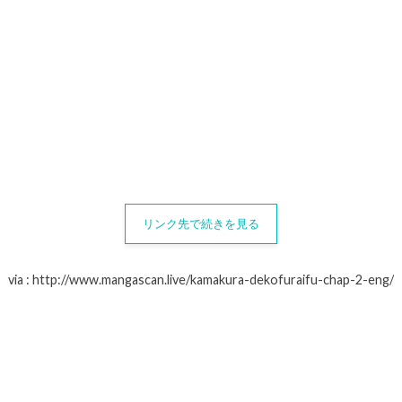
リンク先で続きを見る
via : http://www.mangascan.live/kamakura-dekofuraifu-chap-2-eng/