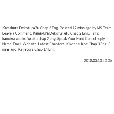
Kamakura
Dekofuraifu Chap 2 Eng. Posted 12 mins ago by MS Team
Leave a Comment.
Kamakura
Dekofuraifu Chap 2 Eng,. Tags:
kamakura
dekofuraifu chap 2 eng. Speak Your Mind Cancel reply.
Name. Email. Website. Latest Chapters. Kikoenai Koe Chap 3 Eng. 3
mins ago. Kagetora Chap 14 Eng.
2018.03.13 23:36