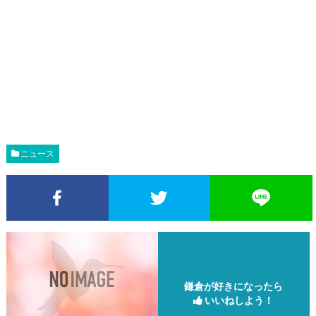
ニュース
Facebookでシェア
Twitterでシェア
鎌倉が好きになったら
いいねしよう！