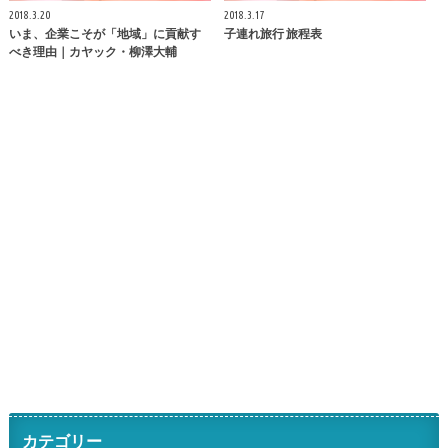
2018.3.20
2018.3.17
いま、企業こそが「地域」に貢献す
子連れ旅行 旅程表
べき理由｜カヤック・柳澤大輔
カテゴリー