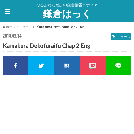
ゆるふわな感じの鎌倉情報メディア
≡
鎌倉はっく
ホーム
ニュース
Kamakura
Dekofuraifu Chap 2 Eng
2018.03.14
ニュース
Kamakura
Dekofuraifu Chap 2 Eng
Facebookでシェア
Twitterでシェア
このエントリーをはてな
pocket