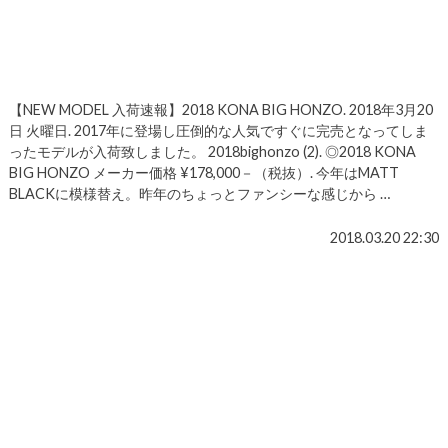
【NEW MODEL 入荷速報】2018 KONA BIG HONZO. 2018年3月20
日 火曜日. 2017年に登場し圧倒的な人気ですぐに完売となってしま
ったモデルが入荷致しました。 2018bighonzo (2). ◎2018 KONA
BIG HONZO メーカー価格 ¥178,000－（税抜）. 今年はMATT
BLACKに模様替え。昨年のちょっとファンシーな感じから …
2018.03.20 22:30