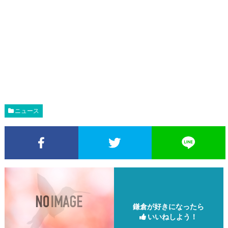
ニュース
Facebookでシェア
Twitterでシェア
鎌倉が好きになったら
いいねしよう！