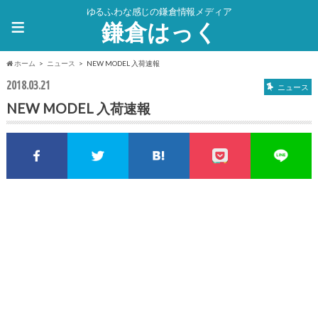
ゆるふわな感じの鎌倉情報メディア
≡
鎌倉はっく
ホーム
ニュース
NEW MODEL 入荷速報
2018.03.21
ニュース
NEW MODEL 入荷速報
Facebookでシェア
Twitterでシェア
このエントリーをはてな
pocket