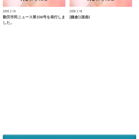
2018.3.14
2018.3.18
勤労市民ニュース第106号を発行しま
[
鎌倉
] (楽曲)
した。