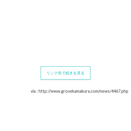
リンク先で続きを見る
via : http://www.grovekamakura.com/news/4467.php