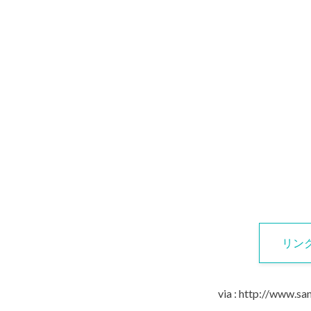
リン
via : http://www.