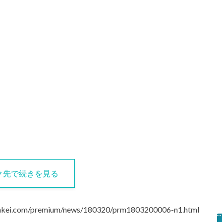
ク先で続きを見る
sankei.com/premium/news/180320/prm1803200006-n1.html