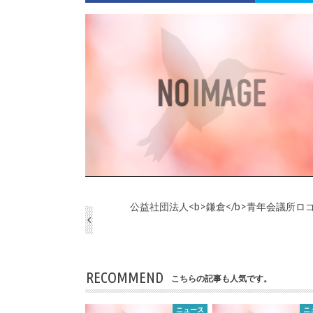
公益社団法人<b>鎌倉</b>青年会議所ロ
RECOMMEND
こちらの記事も人気です。
ニュース
ニ