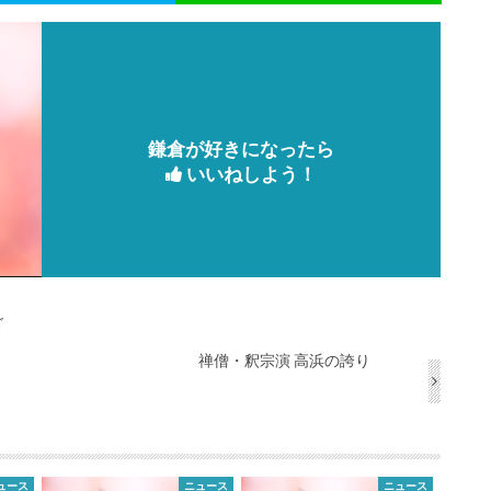
鎌倉が好きになったら
いいねしよう！
ゴ
禅僧・釈宗演 高浜の誇り
ュース
ニュース
ニュース