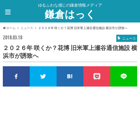
ゆるふわな感じの鎌倉情報メディア
≡
鎌倉はっく
ホーム
ニュース
２０２６年 咲くか？花博 旧米軍上瀬谷通信施設 横浜市が誘致へ
2018.03.18
ニュース
２０２６年 咲くか？花博 旧米軍上瀬谷通信施設 横
浜市が誘致へ
Facebookでシェア
Twitterでシェア
このエントリーをはてな
pocket