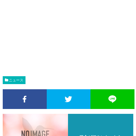
ニュース
Facebookでシェア
Twitterでシェア