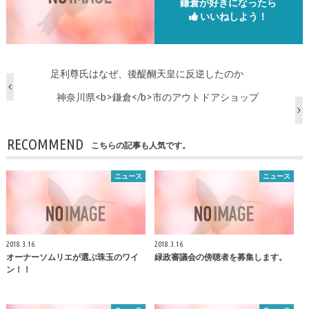
鎌倉が好きになったら
いいねしよう！
足利尊氏はなぜ、後醍醐天皇に反逆したのか
神奈川県<b>鎌倉</b>市のアウトドアショップ
RECOMMEND
こちらの記事も人気です。
ニュース
ニュース
2018.3.16
2018.3.16
オーナーソムリエが選ぶ珠玉のワイ
緑政審議会の傍聴者を募集します。
ン！！