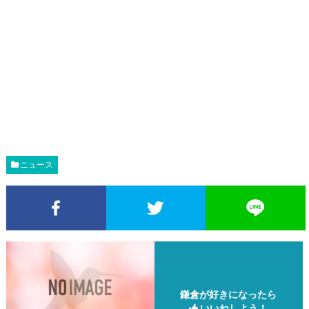
ニュース
Facebookでシェア
Twitterでシェア
鎌倉が好きになったら
いいねしよう！