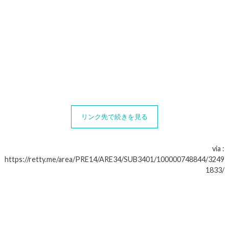
リンク先で続きを見る
via :
https://retty.me/area/PRE14/ARE34/SUB3401/100000748844/3249
1833/