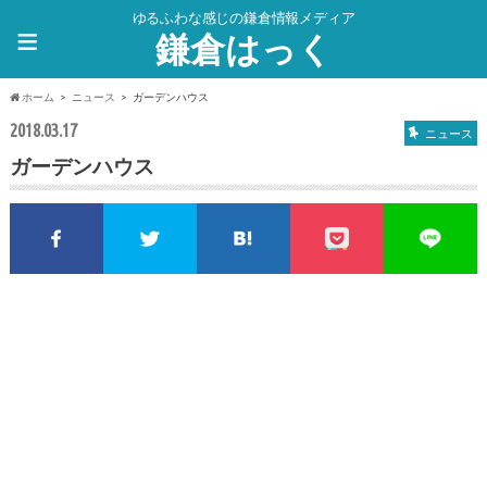
ゆるふわな感じの鎌倉情報メディア
≡
鎌倉はっく
ホーム
ニュース
ガーデンハウス
2018.03.17
ニュース
ガーデンハウス
Facebookでシェア
Twitterでシェア
このエントリーをはてな
pocket