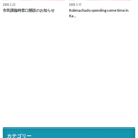
2018.3.23
2018.3.17
市民課臨時窓口開設のお知らせ
Robmachado spending some time in
Ka…
カテゴリー