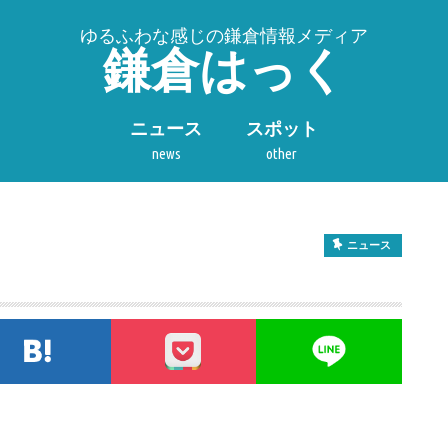
ゆるふわな感じの鎌倉情報メディア
鎌倉はっく
ニュース
スポット
news
other
ニュース
tterでシェア
このエントリーをはてなブックマークに追加
pocket
LIN