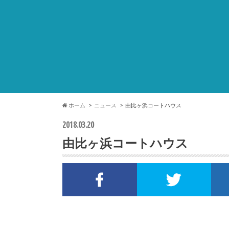
ホーム
ニュース
由比ヶ浜コートハウス
2018.03.20
由比ヶ浜コートハウス
Facebookでシェア
Twi