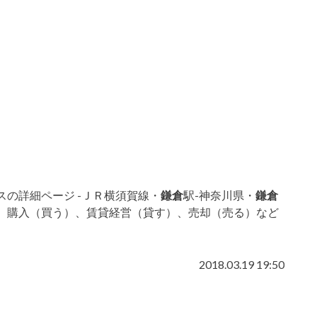
の詳細ページ -ＪＲ横須賀線・
鎌倉
駅-神奈川県・
鎌倉
、購入（買う）、賃貸経営（貸す）、売却（売る）など
2018.03.19 19:50