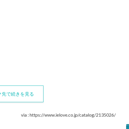
ク先で続きを見る
via : https://www.ielove.co.jp/catalog/2135026/