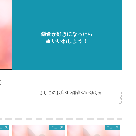
鎌倉が好きになったら
いいねしよう！
)
さしこのお店<b>鎌倉</b>ゆりか
ュース
ニュース
ニュース