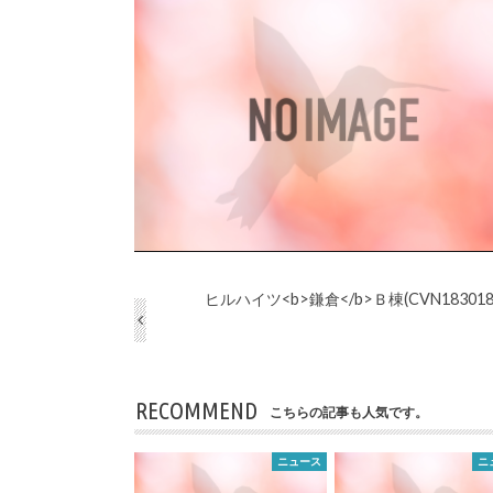
ヒルハイツ<b>鎌倉</b>Ｂ棟(CVN183018
RECOMMEND
こちらの記事も人気です。
ニュース
ニ