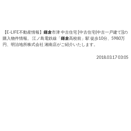
【E-LIFE不動産情報】
鎌倉
市津 中古住宅 [中古住宅(中古一戸建て)]の
購入物件情報。 江ノ島電鉄線「
鎌倉
高校前」駅 徒歩10分、5980万
円、明治地所株式会社 湘南店がご紹介いたします。
2018.03.17 03:05