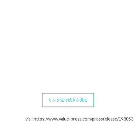
リンク先で続きを見る
via : https://www.value-press.com/pressrelease/198053