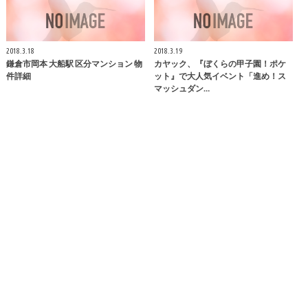
2018.3.18
2018.3.19
鎌倉
市岡本 大船駅 区分マンション 物
カヤック、『ぼくらの甲子園！ポケ
件詳細
ット』で大人気イベント「進め！ス
マッシュダン…