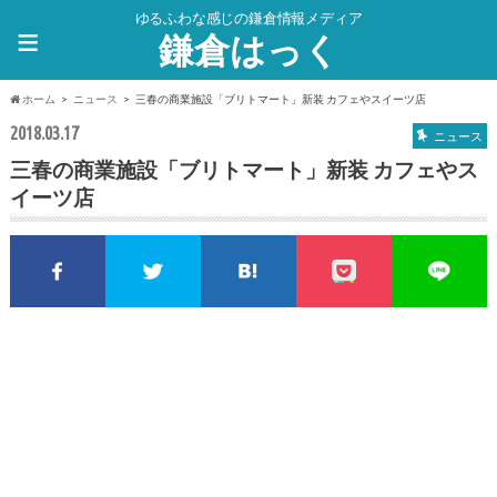
ゆるふわな感じの鎌倉情報メディア
≡
鎌倉はっく
ホーム
ニュース
三春の商業施設「ブリトマート」新装 カフェやスイーツ店
2018.03.17
ニュース
三春の商業施設「ブリトマート」新装 カフェやス
イーツ店
Facebookでシェア
Twitterでシェア
このエントリーをはてな
pocket