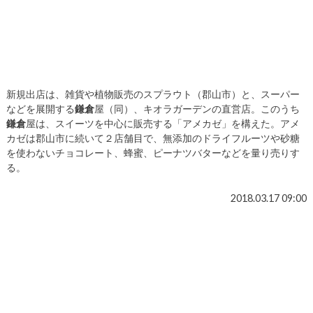
新規出店は、雑貨や植物販売のスプラウト（郡山市）と、スーパー
などを展開する
鎌倉
屋（同）、キオラガーデンの直営店。このうち
鎌倉
屋は、スイーツを中心に販売する「アメカゼ」を構えた。アメ
カゼは郡山市に続いて２店舗目で、無添加のドライフルーツや砂糖
を使わないチョコレート、蜂蜜、ピーナツバターなどを量り売りす
る。
2018.03.17 09:00