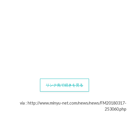
リンク先で続きを見る
via : http://www.minyu-net.com/news/news/FM20180317-
253060.php