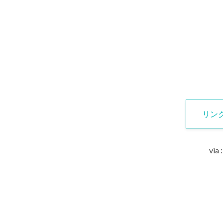
リン
via