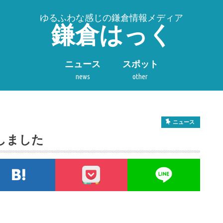
ゆるふわな感じの鎌倉情報メディア
鎌倉はっく
ニュース
スポット
news
other
ニュース
しました
tterでシェア
このエントリーをはてなブックマークに追加
pocket
LIN