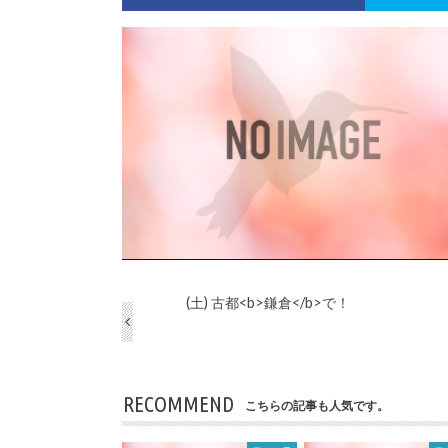
(土) 古都<b>鎌倉</b>で！
RECOMMEND
こちらの記事も人気です。