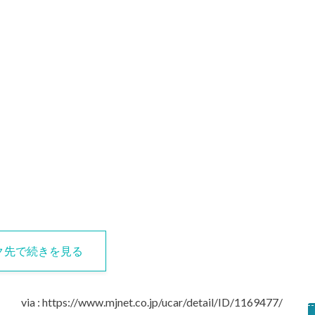
ク先で続きを見る
via : https://www.mjnet.co.jp/ucar/detail/ID/1169477/