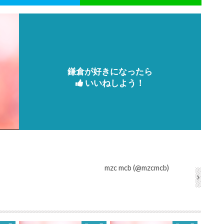
鎌倉が好きになったら
いいねしよう！
mzc mcb (@mzcmcb)