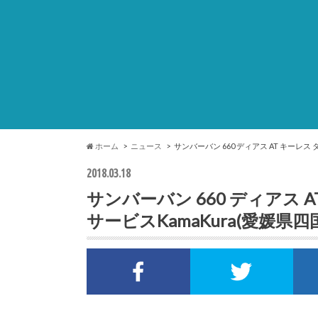
ホーム
ニュース
サンバーバン 660 ディアス AT キー
2018.03.18
サンバーバン 660 ディアス
サービス
KamaKura
(愛媛県四
Facebookでシェア
Twi