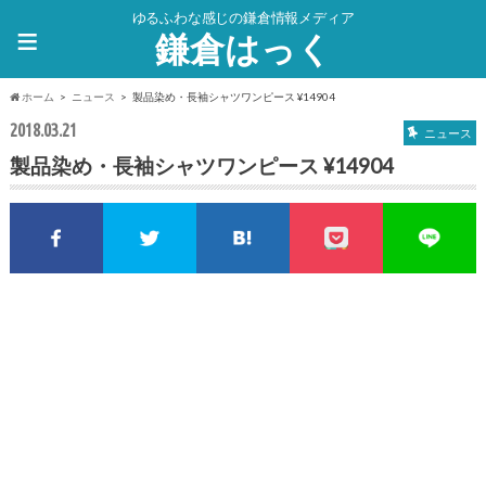
ゆるふわな感じの鎌倉情報メディア
≡
鎌倉はっく
ホーム
ニュース
製品染め・長袖シャツワンピース ¥14904
2018.03.21
ニュース
製品染め・長袖シャツワンピース ¥14904
Facebookでシェア
Twitterでシェア
このエントリーをはてな
pocket