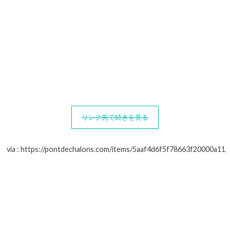
リンク先で続きを見る
via : https://pontdechalons.com/items/5aaf4d6f5f78663f20000a11