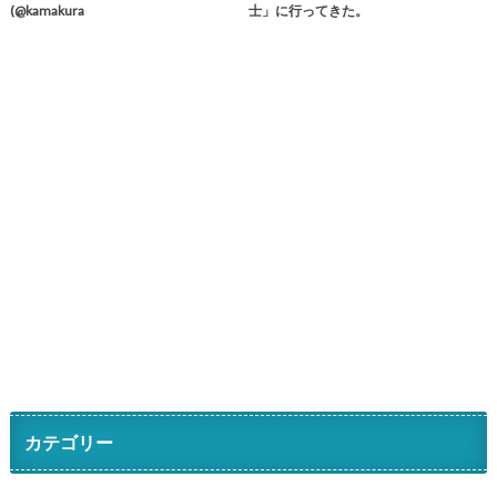
(@
kamakura
士」に行ってきた。
カテゴリー