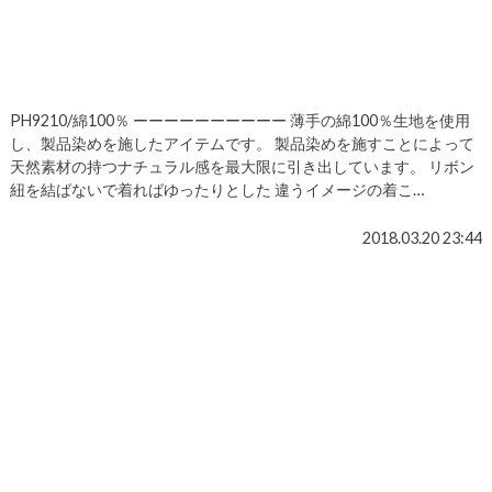
PH9210/綿100％ ーーーーーーーーーー 薄手の綿100％生地を使用
し、製品染めを施したアイテムです。 製品染めを施すことによって
天然素材の持つナチュラル感を最大限に引き出しています。 リボン
紐を結ばないで着ればゆったりとした 違うイメージの着こ…
2018.03.20 23:44