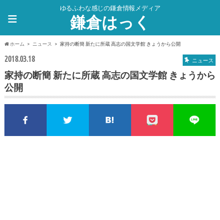
ゆるふわな感じの鎌倉情報メディア
≡
鎌倉はっく
ホーム
ニュース
家持の断簡 新たに所蔵 高志の国文学館 きょうから公開
2018.03.18
ニュース
家持の断簡 新たに所蔵 高志の国文学館 きょうから
公開
Facebookでシェア
Twitterでシェア
このエントリーをはてな
pocket