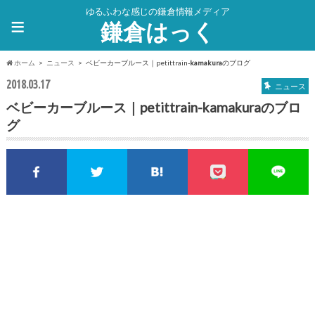
ゆるふわな感じの鎌倉情報メディア
≡
鎌倉はっく
ホーム
ニュース
ベビーカーブルース｜petittrain-
kamakura
のブログ
2018.03.17
ニュース
ベビーカーブルース｜petittrain-
kamakura
のブロ
グ
Facebookでシェア
Twitterでシェア
このエントリーをはてな
pocket