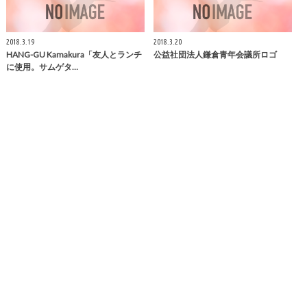
2018.3.19
2018.3.20
HANG-GU
Kamakura
「友人とランチ
公益社団法人
鎌倉
青年会議所ロゴ
に使用。サムゲタ…