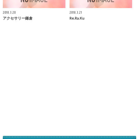
2018.3.20
2018.3.21
アクセサリー
鎌倉
Re.Ra.Ku