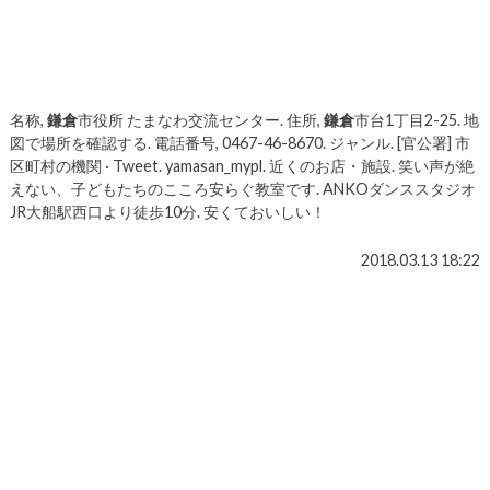
名称,
鎌倉
市役所 たまなわ交流センター. 住所,
鎌倉
市台1丁目2-25. 地
図で場所を確認する. 電話番号, 0467-46-8670. ジャンル. [官公署] 市
区町村の機関 · Tweet. yamasan_mypl. 近くのお店・施設. 笑い声が絶
えない、子どもたちのこころ安らぐ教室です. ANKOダンススタジオ
JR大船駅西口より徒歩10分. 安くておいしい！
2018.03.13 18:22