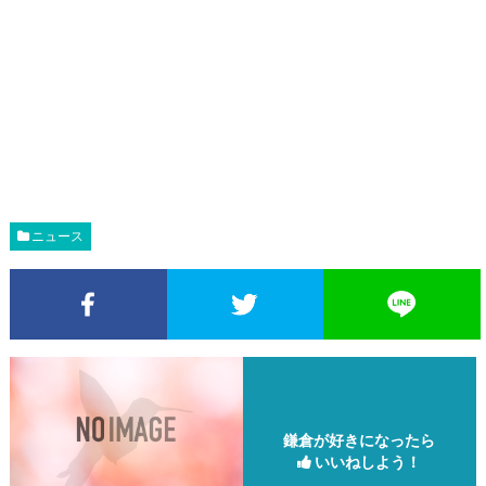
ニュース
Facebookでシェア
Twitterでシェア
鎌倉が好きになったら
いいねしよう！