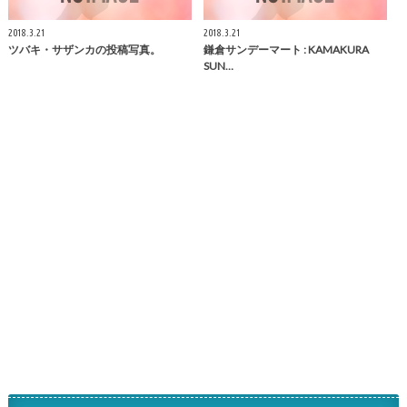
2018.3.21
2018.3.21
ツバキ・サザンカの投稿写真。
鎌倉
サンデーマート :
KAMAKURA
SUN…