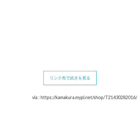
リンク先で続きを見る
via : https://kamakura.mypl.net/shop/T21430282016/